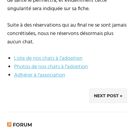
de santé le permettra, et évidemment cette
singularité sera indiquée sur sa fiche.
Suite à des réservations qui au final ne se sont jamais
concrétisées, nous ne réservons désormais plus
aucun chat.
Liste de nos chats à l’adoption
Photos de nos chats à l’adoption
Adhérer à l’association
NEXT POST
Navigation
de
l’article
FORUM